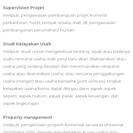
Supervision Projet
meliputi: pengawasan pembanguan projet komersil:
perkantoran, hotel, tempat wisata, mall, dll, pengawasan
pembangunan perumahan/ hunian.
Studi Kelayakan Usah
meliputi: studi untuk mengetahuai tentang layak atau tidaknya
suatu rencana usaha, baik yang baru akan dilaksanakan atau
usaha yang sedang berjalan dan merencanakan ekspansi
usaha atau diversivikasi usaha, atau rencana penggabungan
usaha (merger) atau usaha bersama (joint venture). tingkat
kelayakan usaha/bisnis dapat ditinjau daroi aspek-aspek
seperti: aspek hukum, aspek pasar, aspek keuangan, dan
aspek lingkungan.
Prop
erty management
meliputi: pengelolaan properti komersial secara profresional
(nonstrata title)
, dengan mendapatkan kuasa usaha atau