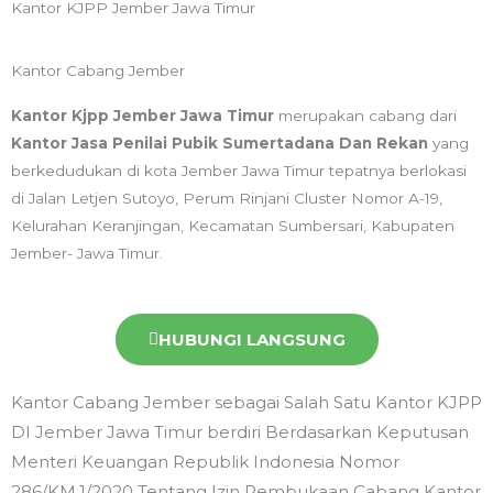
Kantor KJPP Jember Jawa Timur
Kantor Cabang Jember
Kantor Kjpp Jember Jawa Timur
merupakan cabang dari
Kantor Jasa Penilai Pubik Sumertadana Dan Rekan
yang
berkedudukan di kota Jember Jawa Timur tepatnya berlokasi
di Jalan Letjen Sutoyo, Perum Rinjani Cluster Nomor A-19,
Kelurahan Keranjingan, Kecamatan Sumbersari, Kabupaten
Jember- Jawa Timur.
HUBUNGI LANGSUNG
Kantor Cabang Jember sebagai Salah Satu Kantor KJPP
DI Jember Jawa Timur berdiri Berdasarkan Keputusan
Menteri Keuangan Republik Indonesia Nomor
286/KM.1/2020 Tentang Izin Pembukaan Cabang Kantor