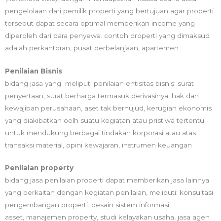
pengelolaan dari pemilik properti yang bertujuan agar properti
tersebut dapat secara optimal memberikan income yang
diperoleh dari para penyewa. contoh properti yang dimaksud
adalah perkantoran, pusat perbelanjaan, apartemen
Penilaian Bisnis
bidang jasa yang meliputi penilaian entisitas bisnis: surat
penyertaan, surat berharga termasuk derivasinya, hak dan
kewajiban perusahaan, aset tak berhujud, kerugian ekonomis
yang diakibatkan oelh suatu kegiatan atau pristiwa tertentu
untuk mendukung berbagai tindakan korporasi atau atas
transaksi material, opini kewajaran, instrumen keuangan
Penilaian property
bidang jasa penilaian properti dapat memberikan jasa lainnya
yang berkaitan dengan kegiatan penilaian, meliputi: konsultasi
pengembangan properti: desain sistem informasi
asset,
manajemen property,
studi kelayakan usaha,
jasa agen