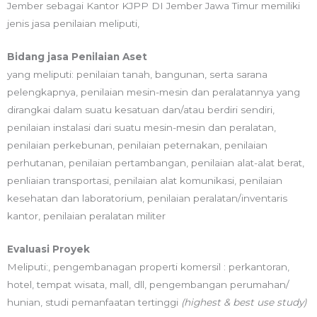
Jember sebagai Kantor KJPP DI Jember Jawa Timur memiliki
jenis jasa penilaian meliputi,
Bidang jasa Penilaian Aset
yang meliputi: penilaian tanah, bangunan, serta sarana
pelengkapnya, penilaian mesin-mesin dan peralatannya yang
dirangkai dalam suatu kesatuan dan/atau berdiri sendiri,
penilaian instalasi dari suatu mesin-mesin dan peralatan,
penilaian perkebunan, penilaian peternakan, penilaian
perhutanan, penilaian pertambangan, penilaian alat-alat berat,
penliaian transportasi, penilaian alat komunikasi, penilaian
kesehatan dan laboratorium, penilaian peralatan/inventaris
kantor, penilaian peralatan militer
Evaluasi Proyek
Meliputi:, pengembanagan properti komersil : perkantoran,
hotel, tempat wisata, mall, dll, pengembangan perumahan/
hunian, studi pemanfaatan tertinggi
(highest & best use study)