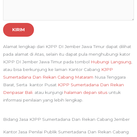
KIRIM
Alamat lengkap dari KJPP DI Jember Jawa Timur dapat dilihat
pada alamat di Atas, selain itu dapat pula menghubungi kator
KJPP DI Jember Jawa Timur pada tombol
Hubungi Langsung
,
atau bisa berkunjung ke laman Kantor Cabang
KJPP
Sumertadana Dan Rekan Cabang Mataram
Nusa Tenggara
Barat, Serta kantor Pusat
KJPP Sumertadana Dan Rekan
Denpasar Bali
. atau kunjungi
halaman depan situs
untuk
informasi penilaian yang lebih lengkap.
Bidang Jasa KJPP Sumertadana Dan Rekan Cabang Jember
Kantor Jasa Penilai Publik Sumertadana Dan Rekan Cabang