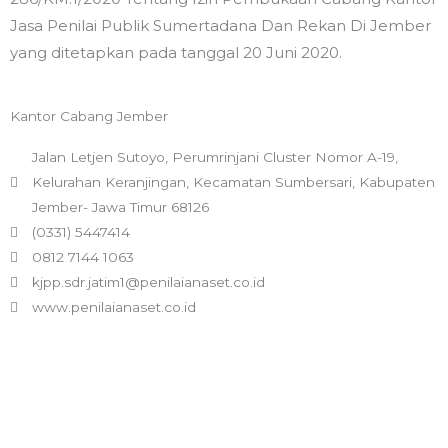
Jasa Penilai Publik Sumertadana Dan Rekan Di Jember
yang ditetapkan pada tanggal 20 Juni 2020.
Kantor Cabang Jember
Jalan Letjen Sutoyo, Perumrinjani Cluster Nomor A-19,
Kelurahan Keranjingan, Kecamatan Sumbersari, Kabupaten
Jember- Jawa Timur 68126
(0331) 5447414
0812 7144 1063
kjpp.sdr.jatim1@penilaianaset.co.id
www.penilaianaset.co.id