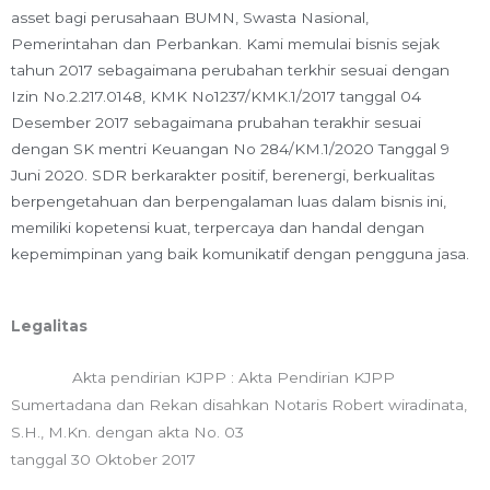
asset bagi perusahaan BUMN, Swasta Nasional,
Pemerintahan dan Perbankan. Kami memulai bisnis sejak
tahun 2017 sebagaimana perubahan terkhir sesuai dengan
Izin No.2.217.0148, KMK No1237/KMK.1/2017 tanggal 04
Desember 2017 sebagaimana prubahan terakhir sesuai
dengan SK mentri Keuangan No 284/KM.1/2020 Tanggal 9
Juni 2020. SDR berkarakter positif, berenergi, berkualitas
berpengetahuan dan berpengalaman luas dalam bisnis ini,
memiliki kopetensi kuat, terpercaya dan handal dengan
kepemimpinan yang baik komunikatif dengan pengguna jasa.
Legalitas
Akta pendirian KJPP : Akta Pendirian KJPP
Sumertadana dan Rekan disahkan Notaris Robert wiradinata,
S.H., M.Kn. dengan akta No. 03
tanggal 30 Oktober 2017