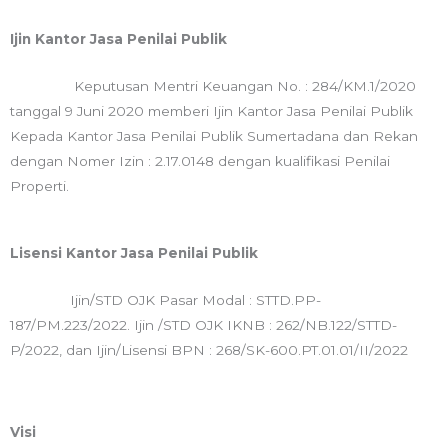
Ijin Kantor Jasa Penilai Publik
Keputusan Mentri Keuangan No. : 284/KM.1/2020
tanggal 9 Juni 2020 memberi Ijin Kantor Jasa Penilai Publik
Kepada Kantor Jasa Penilai Publik Sumertadana dan Rekan
dengan Nomer Izin : 2.17.0148 dengan kualifikasi Penilai
Properti.
Lisensi Kantor Jasa Penilai Publik
Ijin/STD OJK Pasar Modal : STTD.PP-
187/PM.223/2022. Ijin /STD OJK IKNB : 262/NB.122/STTD-
P/2022, dan Ijin/Lisensi BPN : 268/SK-600.PT.01.01/II/2022
Visi