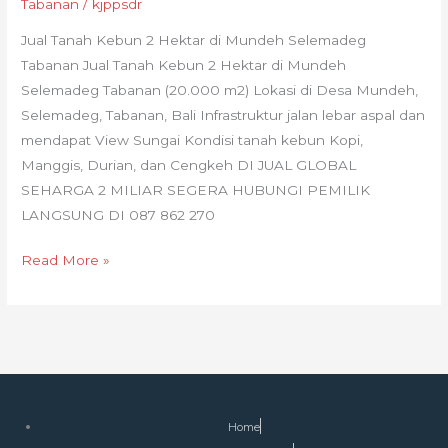
Tabanan
/
kjppsdr
Jual Tanah Kebun 2 Hektar di Mundeh Selemadeg
Tabanan Jual Tanah Kebun 2 Hektar di Mundeh
Selemadeg Tabanan (20.000 m2) Lokasi di Desa Mundeh,
Selemadeg, Tabanan, Bali Infrastruktur jalan lebar aspal dan
mendapat View Sungai Kondisi tanah kebun Kopi,
Manggis, Durian, dan Cengkeh DI JUAL GLOBAL
SEHARGA 2 MILIAR SEGERA HUBUNGI PEMILIK
LANGSUNG DI 087 862 270
Read More »
Home