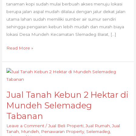
tanaman kopi sudah mulai berbuah akses menuju lokasi
berupa jalan aspal mudah dilalaui dengan jalur dekat jalan
utama lahan sudah memiliki sumber air sumur sendiri
sehingga pengairan kebun lebih mudah dan murah biaya
lokasi Desa Mundeh Kecamatan Slemadeg Barat, […]
Read More »
Jual
Tanah
Kebun
Jual Tanah Kebun 2 Hektar di
2
Hektar
Mundeh Selemadeg
di
Tabanan
Mundeh
Selemadeg
Leave a Comment
/
Jual Beli Properti
,
Jual Rumah
,
Jual
Tanah
,
Mundeh
,
Penawaran Property
,
Selemadeg
,
Tabanan