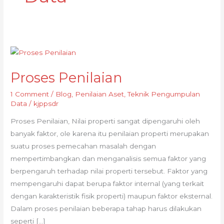
Proses
Penilaian
Proses Penilaian
1 Comment
/
Blog
,
Penilaian Aset
,
Teknik Pengumpulan
Data
/
kjppsdr
Proses Penilaian, Nilai properti sangat dipengaruhi oleh
banyak faktor, ole karena itu penilaian properti merupakan
suatu proses pemecahan masalah dengan
mempertimbangkan dan menganalisis semua faktor yang
berpengaruh terhadap nilai properti tersebut. Faktor yang
mempengaruhi dapat berupa faktor internal (yang terkait
dengan karakteristik fisik properti) maupun faktor eksternal.
Dalam proses penilaian beberapa tahap harus dilakukan
seperti […]