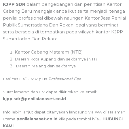
KJPP SDR
dalam pengebangan dan perintisan Kantor
Cabang Baru mengajak anda ikut serta menjadi
tenaga
penilai profesional dibawah naungan Kantor Jasa Penilai
Publik Sumertadana Dan Rekan, bagi yang berminat
serta bersedia di tempatkan pada
wilayah
kantor KJPP
Sumertadan Dan Rekan:
Kantor Cabang Mataram (NTB)
Daerah Kota Kupang dan sekitarnya (NTT)
Daerah Malang dan sekitarnya
Fasilitas Gaji UMR plus
Professional Fee
Surat lamaran dan CV dapat dikirimkan ke email:
kjpp.sdr@penilaianaset.co.id
Info lebih lanjut dapat ditanyakan langsung via WA di Halaman
utama
penilaianaset.co.id
klik pada tombol hijau
HUBUNGI
KAMI